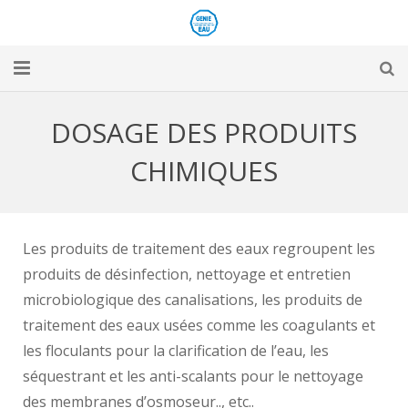
Accueil
DOSAGE DES PRODUITS
Produits
CHIMIQUES
Services
Références
Les produits de traitement des eaux regroupent les
produits de désinfection, nettoyage et entretien
Actualités
microbiologique des canalisations, les produits de
Téléchargements
traitement des eaux usées comme les coagulants et
les floculants pour la clarification de l’eau, les
Contact
séquestrant et les anti-scalants pour le nettoyage
des membranes d’osmoseur.., etc..