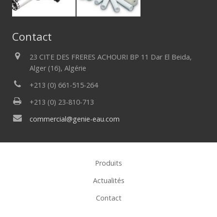
Contact
23 CITE DES FRERES ACHOURI BP 11 Dar El Beida,
Alger (16), Algérie
+213 (0) 661-515-264
+213 (0) 23-810-713
commercial@genie-eau.com
Produits
Actualités
Contact